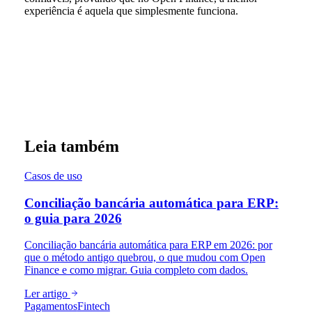
experiência é aquela que simplesmente funciona.
Leia também
Casos de uso
Conciliação bancária automática para ERP:
o guia para 2026
Conciliação bancária automática para ERP em 2026: por
que o método antigo quebrou, o que mudou com Open
Finance e como migrar. Guia completo com dados.
Ler artigo
Pagamentos
Fintech