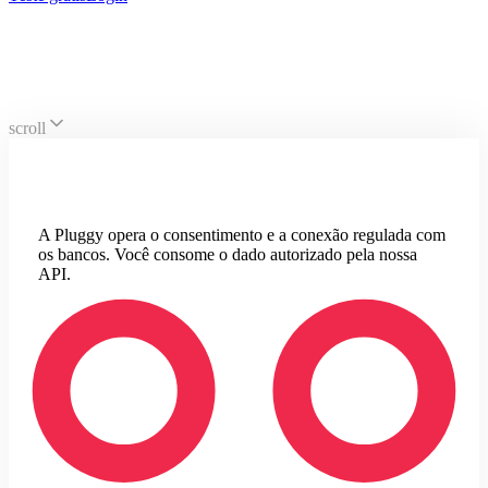
licença ITP
|
scroll
A Pluggy opera o consentimento e a conexão regulada com
os bancos. Você consome o dado autorizado pela nossa
API.