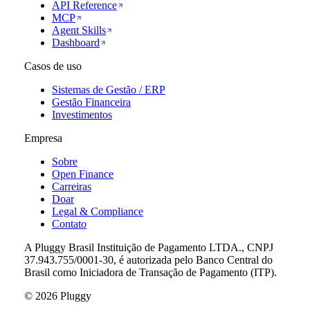
API Reference
MCP
Agent Skills
Dashboard
Casos de uso
Sistemas de Gestão / ERP
Gestão Financeira
Investimentos
Empresa
Sobre
Open Finance
Carreiras
Doar
Legal & Compliance
Contato
A Pluggy Brasil Instituição de Pagamento LTDA., CNPJ
37.943.755/0001-30, é autorizada pelo Banco Central do
Brasil como Iniciadora de Transação de Pagamento (ITP).
©
2026
Pluggy