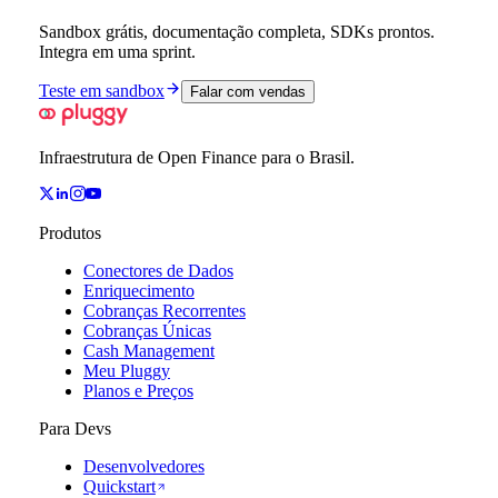
Sandbox grátis, documentação completa, SDKs prontos.
Integra em uma sprint.
Teste em sandbox
Falar com vendas
Infraestrutura de Open Finance para o Brasil.
Produtos
Conectores de Dados
Enriquecimento
Cobranças Recorrentes
Cobranças Únicas
Cash Management
Meu Pluggy
Planos e Preços
Para Devs
Desenvolvedores
Quickstart