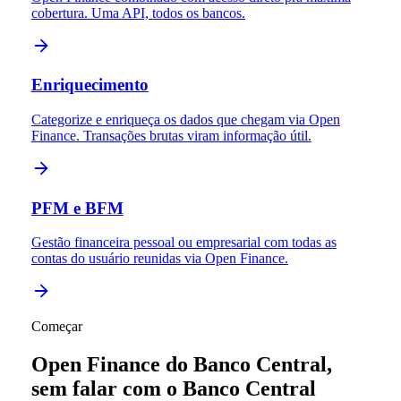
cobertura. Uma API, todos os bancos.
Enriquecimento
Categorize e enriqueça os dados que chegam via Open
Finance. Transações brutas viram informação útil.
PFM e BFM
Gestão financeira pessoal ou empresarial com todas as
contas do usuário reunidas via Open Finance.
Começar
Open Finance do Banco Central,
sem falar com o Banco Central