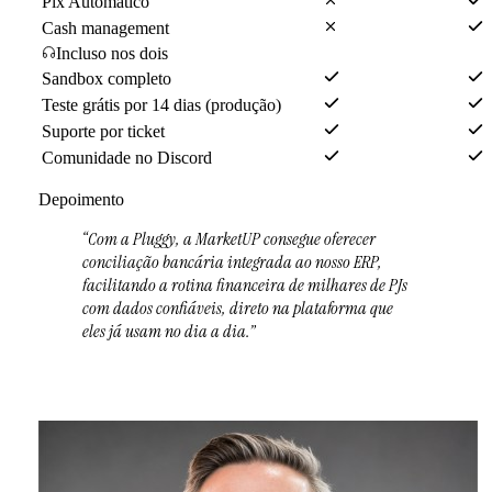
Pix Automático
Cash management
Incluso nos dois
Sandbox completo
Teste grátis por 14 dias (produção)
Suporte por ticket
Comunidade no Discord
Depoimento
“
Com a Pluggy, a MarketUP consegue oferecer
conciliação bancária integrada ao nosso ERP,
facilitando a rotina financeira de milhares de PJs
com dados confiáveis, direto na plataforma que
eles já usam no dia a dia.
”