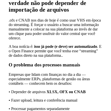
verdade não pode depender de
importação de arquivos
.ofx e CNAB nos dias de hoje é como usar VHS em época
do streaming. É forçar o usuário a buscar uma informação
manualmente a colocar na sua plataforma ao invés de dar
um clique para poder usufruir do valor central que você
oferece.
A boa notícia é:
isso já pode (e deve) ser automatizado
. E
o Open Finance permite que você tenha esse “streaming”
de dados direto na sua plataforma..
O problema dos processos manuais
Empresas que lidam com finanças no dia a dia —
especialmente ERPs, plataformas de gestão ou áreas
contábeis — conhecem bem os desafios:
• Depender de arquivos
XLSX, OFX ou CNAB
• Fazer upload, leitura e conferência manual
• Processar pagamentos separadamente