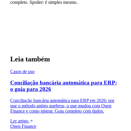
completo. Spoiler: é simples mesmo.
Leia também
Casos de uso
Conciliação bancária automática para ERP:
o guia para 2026
Conciliação bancária automática para ERP em 2026: por
que o método antigo quebrou, o que mudou com Open
Finance e como migrar. Guia completo com dados.
Ler artigo
Open Finance