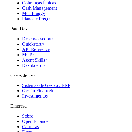
Cobranças Únicas
Cash Management
Meu Pluggy
Planos e Preços
Para Devs
Desenvolvedores
Quickstart
API Reference
MCP
Agent Skills
Dashboard
Casos de uso
Sistemas de Gestão / ERP
Gestão Financeira
Investimentos
Empresa
Sobre
Open Finance
Carreiras
Doar