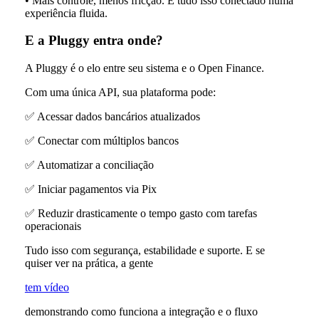
• Mais controle, menos fricção. E tudo isso conectado numa
experiência fluida.
E a Pluggy entra onde?
A Pluggy é o elo entre seu sistema e o Open Finance.
Com uma única API, sua plataforma pode:
✅ Acessar dados bancários atualizados
✅ Conectar com múltiplos bancos
✅ Automatizar a conciliação
✅ Iniciar pagamentos via Pix
✅ Reduzir drasticamente o tempo gasto com tarefas
operacionais
Tudo isso com segurança, estabilidade e suporte. E se
quiser ver na prática, a gente
tem vídeo
demonstrando como funciona a integração e o fluxo